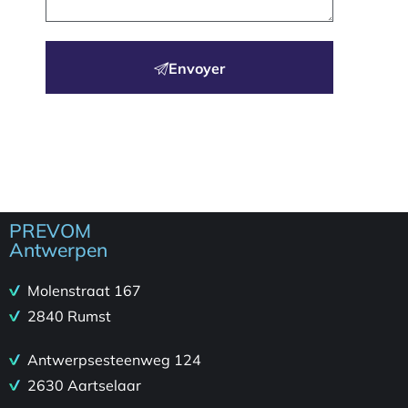
Envoyer
PREVOM
Antwerpen
Molenstraat 167
2840 Rumst
Antwerpsesteenweg 124
2630 Aartselaar