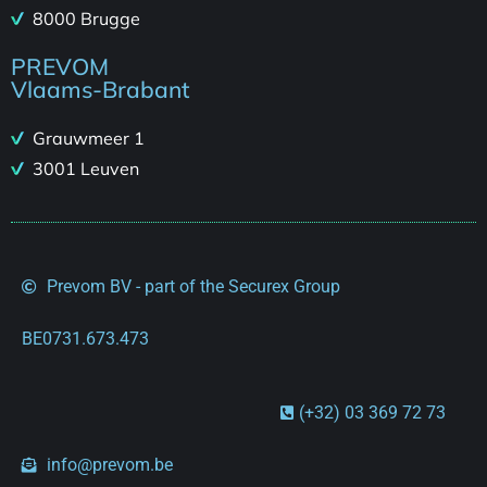
8000 Brugge
PREVOM
Vlaams-Brabant
Grauwmeer 1
3001 Leuven
Prevom BV - part of the Securex Group
BE0731.673.473
(+32) 03 369 72 73
info@prevom.be