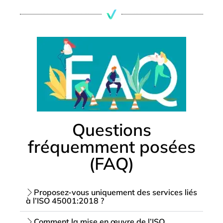
Questions
fréquemment posées
(FAQ)
Proposez-vous uniquement des services liés
à l’ISO 45001:2018 ?
Comment la mise en œuvre de l’ISO