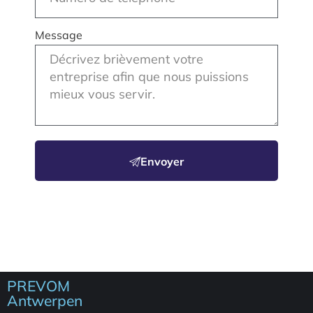
Message
Envoyer
PREVOM
Antwerpen