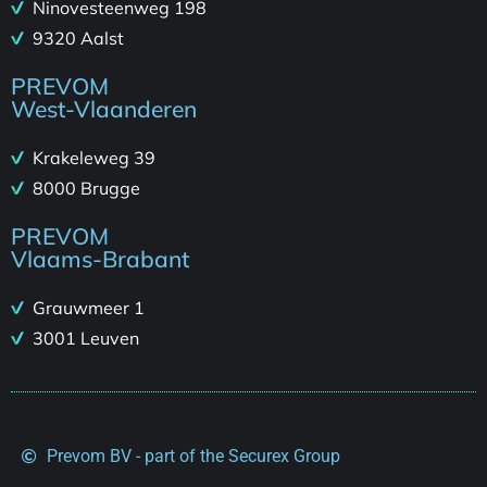
Ninovesteenweg 198
9320 Aalst
PREVOM
West-Vlaanderen
Krakeleweg 39
8000 Brugge
PREVOM
Vlaams-Brabant
Grauwmeer 1
3001 Leuven
Prevom BV - part of the Securex Group