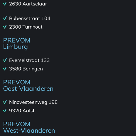
2630 Aartselaar
Rubensstraat 104
2300 Turnhout
PREVOM
Limburg
Everselstraat 133
3580 Beringen
PREVOM
Oost-Vlaanderen
Ninovesteenweg 198
9320 Aalst
PREVOM
West-Vlaanderen