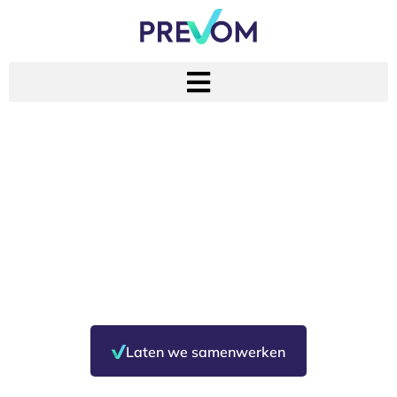
Prevom: jouw partner
in veiligheid
Laten we samenwerken