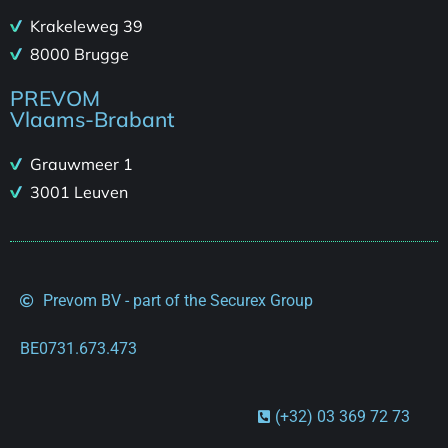
Krakeleweg 39
8000 Brugge
PREVOM
Vlaams-Brabant
Grauwmeer 1
3001 Leuven
Prevom BV - part of the Securex Group
BE0731.673.473
(+32) 03 369 72 73