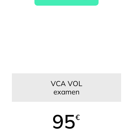
VCA VOL
examen
95
€