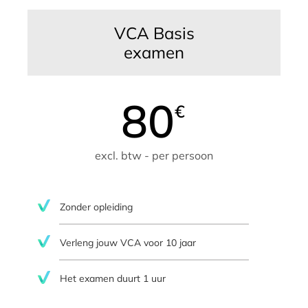
VCA Basis
examen
80
€
excl. btw - per persoon
Zonder opleiding
Verleng jouw VCA voor 10 jaar
Het examen duurt 1 uur