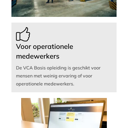
Voor operationele
medewerkers
De VCA Basis opleiding is geschikt voor
mensen met weinig ervaring of voor
operationele medewerkers.