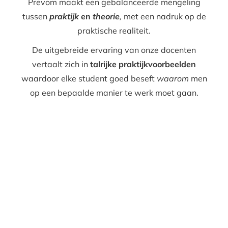
Prevom maakt een gebalanceerde mengeling
tussen
praktijk
en
theorie
,
met een nadruk op de
praktische realiteit.
De uitgebreide ervaring van onze docenten
vertaalt zich in
talrijke praktijkvoorbeelden
waardoor elke student goed beseft
waarom
men
op een bepaalde manier te werk moet gaan.