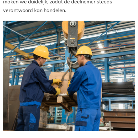
maken we duidelijk, zodat de deelnemer steeds
verantwoord kan handelen.