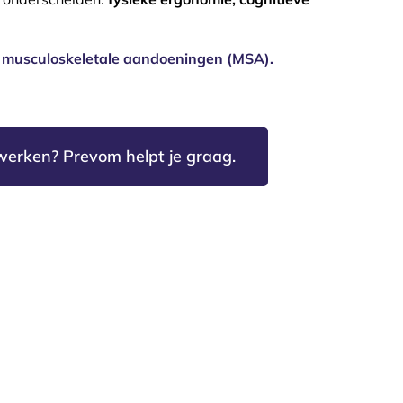
an musculoskeletale aandoeningen (MSA).
erken? Prevom helpt je graag.