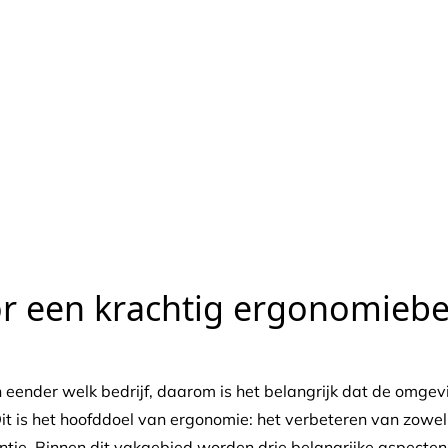
onomie op het 
r een krachtig ergonomiebe
n eender welk bedrijf, daarom is het belangrijk dat de omge
it is het hoofddoel van ergonomie: het verbeteren van zowel 
ntie. Binnen dit vakgebied worden drie belangrijke aspecte