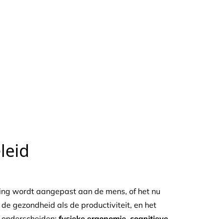
werk
leid
ving wordt aangepast aan de mens, of het nu
de gezondheid als de productiviteit, en het
n onderscheiden:
fysieke ergonomie, cognitieve