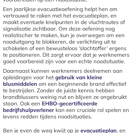
Een jaarlijkse evacuatieoefening helpt hen om
vertrouwd te raken met het evacuatieplan, en
maakt eventuele knelpunten in de vluchtroutes of
signalisatie zichtbaar. Om deze oefening nog
realistischer te maken, kun je overwegen om een
nooduitgang te blokkeren, de verlichting uit te
schakelen of een bewusteloos ‘slachtoffer’ ergens
te positioneren. Dit zorgt ervoor dat je werknemers
goed voorbereid zijn voor een echte noodsituatie.
Daarnaast kunnen werknemers deelnemen aan
opleidingen voor het
gebruik van kleine
blusmiddelen
om een beginnende brand effectief
te bestrijden. Zonder de juiste kennis hebben
brandblussers weinig nut en blijven ze ongebruikt
staan. Ook een
EHBO-gecertificeerde
bedrijfshulpverlener
kan een cruciale rol spelen en
levens redden tijdens noodsituaties.
Ben je even de weg kwijt op je
evacuatieplan
, en