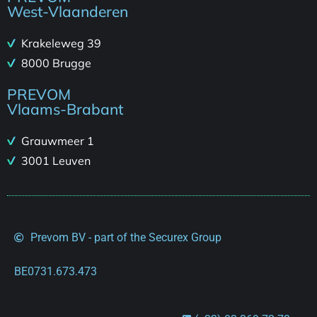
West-Vlaanderen
Krakeleweg 39
8000 Brugge
PREVOM
Vlaams-Brabant
Grauwmeer 1
3001 Leuven
Prevom BV - part of the Securex Group
BE0731.673.473