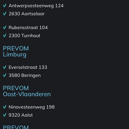
Antwerpsesteenweg 124
2630 Aartselaar
Rubensstraat 104
2300 Turnhout
PREVOM
Limburg
Everselstraat 133
3580 Beringen
PREVOM
Oost-Vlaanderen
Ninovesteenweg 198
9320 Aalst
PREVOM