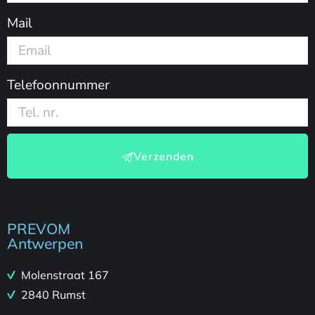
Mail
Telefoonnummer
Verzenden
PREVOM
Antwerpen
Molenstraat 167
2840 Rumst