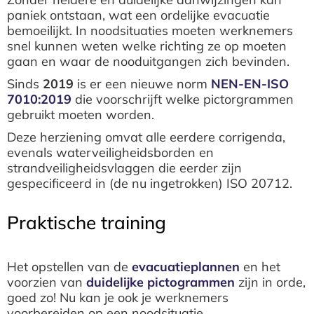
paniek ontstaan, wat een ordelijke evacuatie
bemoeilijkt. In noodsituaties moeten werknemers
snel kunnen weten welke richting ze op moeten
gaan en waar de nooduitgangen zich bevinden.
Sinds
2019
is er een nieuwe norm
NEN-EN-ISO
7010:2019
die voorschrijft welke pictorgrammen
gebruikt moeten worden.
Deze herziening omvat alle eerdere corrigenda,
evenals waterveiligheidsborden en
strandveiligheidsvlaggen die eerder zijn
gespecificeerd in (de nu ingetrokken) ISO 20712.
Praktische training
Het opstellen van de
evacuatieplannen
en het
voorzien van
duidelijke pictogrammen
zijn in orde,
goed zo! Nu kan je ook je werknemers
voorbereiden op een noodsituatie.