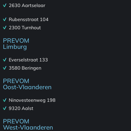
2630 Aartselaar
Rubensstraat 104
2300 Turnhout
PREVOM
Limburg
Everselstraat 133
3580 Beringen
PREVOM
Oost-Vlaanderen
Ninovesteenweg 198
9320 Aalst
PREVOM
West-Vlaanderen