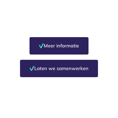
Voor een veilige,
gezonde en wettelijk
conforme werkplek
Meer informatie
Laten we samenwerken