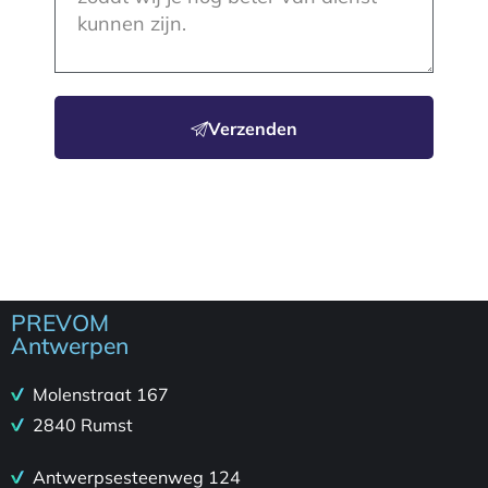
Verzenden
PREVOM
Antwerpen
Molenstraat 167
2840 Rumst
Antwerpsesteenweg 124