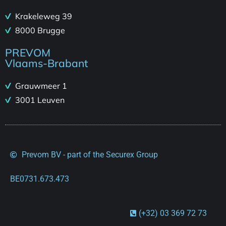
Krakeleweg 39
8000 Brugge
PREVOM
Vlaams-Brabant
Grauwmeer 1
3001 Leuven
Prevom BV - part of the Securex Group
BE0731.673.473
(+32) 03 369 72 73