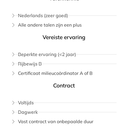
Nederlands (zeer goed)
Alle andere talen zijn een plus
Vereiste ervaring
Beperkte ervaring (<2 jaar)
Rijbewijs B
Certificaat milieucoördinator A of B
Contract
Voltijds
Dagwerk
Vast contract van onbepaalde duur