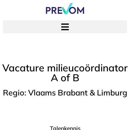
Vacatures
Vacature milieucoördinator
A of B
Regio: Vlaams Brabant & Limburg
Talenkennis