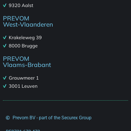
9320 Aalst
PREVOM
West-Vlaanderen
Krakeleweg 39
8000 Brugge
PREVOM
Vlaams-Brabant
Grauwmeer 1
3001 Leuven
Prevom BV - part of the Securex Group