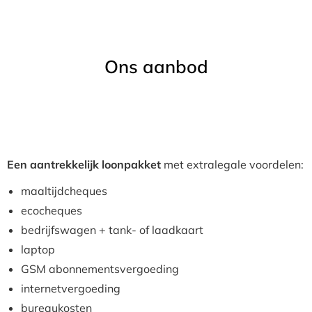
Ons aanbod
Een aantrekkelijk loonpakket
met extralegale voordelen:
maaltijdcheques
ecocheques
bedrijfswagen + tank- of laadkaart
laptop
GSM abonnementsvergoeding
internetvergoeding
bureaukosten