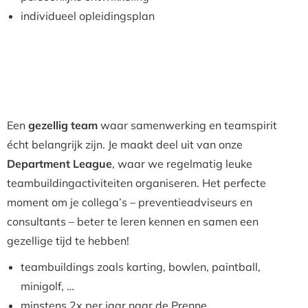
individueel opleidingsplan
Een
gezellig team
waar samenwerking en teamspirit
écht belangrijk zijn. Je maakt deel uit van onze
Department League
, waar we regelmatig leuke
teambuildingactiviteiten organiseren. Het perfecte
moment om je collega’s – preventieadviseurs en
consultants – beter te leren kennen en samen een
gezellige tijd te hebben!
teambuildings zoals karting, bowlen, paintball,
minigolf, …
minstens 2x per jaar naar de Prenne