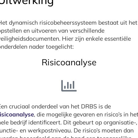
Het dynamisch risicobeheerssysteem bestaat uit het
opstellen en uitvoeren van verschillende
veiligheidsdocumenten. Hier zijn enkele essentiële
onderdelen nader toegelicht:
Risicoanalyse
Een cruciaal onderdeel van het DRBS is de
risicoanalyse
, die mogelijke gevaren en risico’s in he
hele bedrijf identificeert. Dit gebeurt op organisatie-,
functie- en werkpostniveau. De risico’s moeten dan