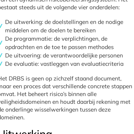
bestaat steeds uit de volgende vier onderdelen:
De uitwerking: de doelstellingen en de nodige
middelen om de doelen te bereiken
De programmatie: de verplichtingen, de
opdrachten en de toe te passen methodes
De uitvoering: de verantwoordelijke personen
De evaluatie: vastleggen van evaluatiecriteria
Het DRBS is geen op zichzelf staand document,
maar een proces dat verschillende concrete stappen
omvat. Het beheert risico’s binnen alle
veiligheidsdomeinen en houdt daarbij rekening met
de onderlinge wisselwerkingen tussen deze
domeinen.
Uitwerking