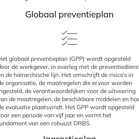
Globaal preventieplan
Het globaal preventieplan (GPP) wordt opgesteld
door de werkgever, in overleg met de preventiediens
en de hiërarchische lijn. Het omschrijft de risico’s in
de organisatie, de maatregelen die ervoor worden
ingesteld, de verantwoordelijken voor de uitvoering
van de maatregelen, de beschikbare middelen en ho
de evaluatie plaatsvindt. Het GPP wordt opgesteld
voor een periode van vijf jaar en vormt het
fundament van een robuust DRBS.
Jaaractieplan