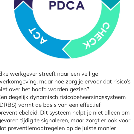
Elke werkgever streeft naar een veilige
werkomgeving, maar hoe zorg je ervoor dat risico’s
niet over het hoofd worden gezien?
Een degelijk dynamisch risicobeheersingssysteem
(DRBS) vormt de basis van een effectief
preventiebeleid. Dit systeem helpt je niet alleen om
gevaren tijdig te signaleren, maar zorgt er ook voor
dat preventiemaatregelen op de juiste manier